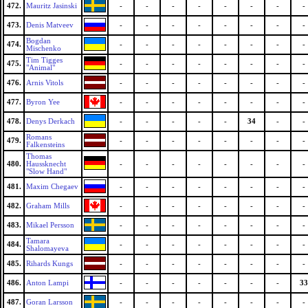
472.
Mauritz Jasinski
-
-
-
-
-
-
-
-
473.
Denis Matveev
-
-
-
-
-
-
-
-
Bogdan
474.
-
-
-
-
-
-
-
-
Mischenko
Tim Tigges
475.
-
-
-
-
-
-
-
-
"Animal"
476.
Arnis Vitols
-
-
-
-
-
-
-
-
477.
Byron Yee
-
-
-
-
-
-
-
-
478.
Denys Derkach
-
-
-
-
-
34
-
-
Romans
479.
-
-
-
-
-
-
-
-
Falkensteins
Thomas
480.
Haussknecht
-
-
-
-
-
-
-
-
"Slow Hand"
481.
Maxim Chegaev
-
-
-
-
-
-
-
-
482.
Graham Mills
-
-
-
-
-
-
-
-
483.
Mikael Persson
-
-
-
-
-
-
-
-
Tamara
484.
-
-
-
-
-
-
-
-
Shalomayeva
485.
Rihards Kungs
-
-
-
-
-
-
-
-
486.
Anton Lampi
-
-
-
-
-
-
-
33
487.
Goran Larsson
-
-
-
-
-
-
-
-