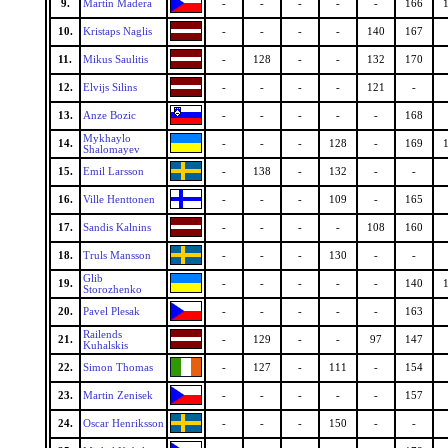
9.
Martin Madera
-
-
-
-
-
166
10.
Kristaps Naglis
-
-
-
-
140
167
11.
Mikus Saulitis
-
128
-
-
132
170
12.
Elvijs Silins
-
-
-
-
121
-
13.
Anze Bozic
-
-
-
-
-
168
Mykhaylo
14.
-
-
-
128
-
169
Shalomayev
15.
Emil Larsson
-
138
-
132
-
-
16.
Ville Henttonen
-
-
-
109
-
165
17.
Sandis Kalnins
-
-
-
-
108
160
18.
Truls Mansson
-
-
-
130
-
-
Glib
19.
-
-
-
-
-
140
Storozhenko
20.
Pavel Plesak
-
-
-
-
-
163
Railends
21.
-
129
-
-
97
147
Kuhalskis
22.
Simon Thomas
-
127
-
111
-
154
23.
Martin Zenisek
-
-
-
-
-
157
24.
Oscar Henriksson
-
-
-
150
-
-