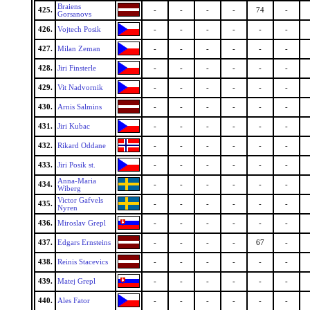
Braiens
425.
-
-
-
-
74
-
Gorsanovs
426.
Vojtech Posik
-
-
-
-
-
-
427.
Milan Zeman
-
-
-
-
-
-
428.
Jiri Finsterle
-
-
-
-
-
-
429.
Vit Nadvornik
-
-
-
-
-
-
430.
Arnis Salmins
-
-
-
-
-
-
431.
Jiri Kubac
-
-
-
-
-
-
432.
Rikard Oddane
-
-
-
-
-
-
433.
Jiri Posik st.
-
-
-
-
-
-
Anna-Maria
434.
-
-
-
-
-
-
Wiberg
Victor Gafvels
435.
-
-
-
-
-
-
Nyren
436.
Miroslav Grepl
-
-
-
-
-
-
437.
Edgars Ernsteins
-
-
-
-
67
-
438.
Reinis Stacevics
-
-
-
-
-
-
439.
Matej Grepl
-
-
-
-
-
-
440.
Ales Fator
-
-
-
-
-
-